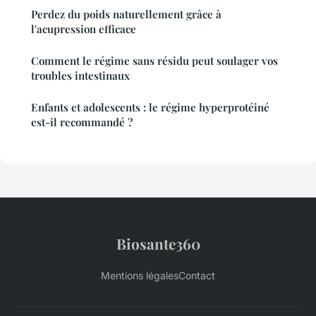
Perdez du poids naturellement grâce à
l'acupression efficace
Comment le régime sans résidu peut soulager vos
troubles intestinaux
Enfants et adolescents : le régime hyperprotéiné
est-il recommandé ?
Biosante360
Mentions légales
Contact