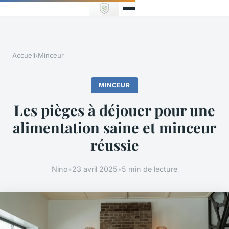
Accueil
›
Minceur
MINCEUR
Les pièges à déjouer pour une
alimentation saine et minceur
réussie
Nino
•
23 avril 2025
•
5 min de lecture