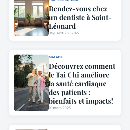
Rendez-vous chez
un dentiste à Saint-
Léonard
05/04/2026 07:45
MALADIE
Découvrez comment
le Tai Chi améliore
la santé cardiaque
des patients :
bienfaits et impacts!
19 mars 2025