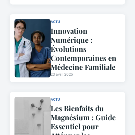
ACTU
Innovation
Numérique :
Évolutions
Contemporaines en
Médecine Familiale
23 avril 2025
ACTU
Les Bienfaits du
Magnésium : Guide
Essentiel pour