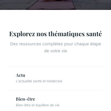
Explorez nos thématiques santé
Des ressources complètes pour chaque étape
de votre vie
Actu
L'actualité santé et médecine
Bien-être
Bien-être et équilibre de vie