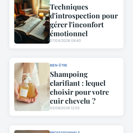
Techniques
d'introspection pour
gérer l'inconfort
émotionnel
07/04/2026 09:40
BIEN-ÊTRE
Shampoing
clarifiant : lequel
choisir pour votre
cuir chevelu ?
05/08/2026 12:05
PROFESSIONNELS