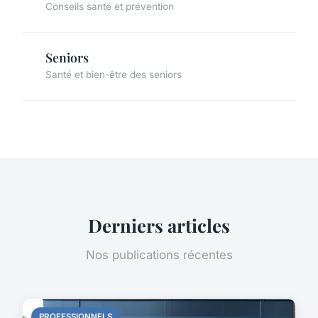
Conseils santé et prévention
Seniors
Santé et bien-être des seniors
Derniers articles
Nos publications récentes
PROFESSIONNELS