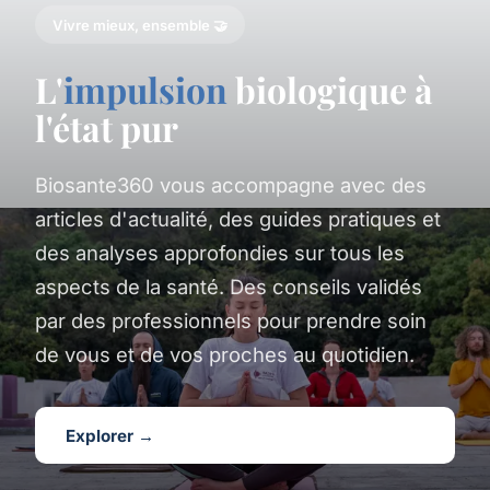
Vivre mieux, ensemble 🤝
L'
impulsion
biologique à
l'état pur
Biosante360 vous accompagne avec des
articles d'actualité, des guides pratiques et
des analyses approfondies sur tous les
aspects de la santé. Des conseils validés
par des professionnels pour prendre soin
de vous et de vos proches au quotidien.
Explorer →