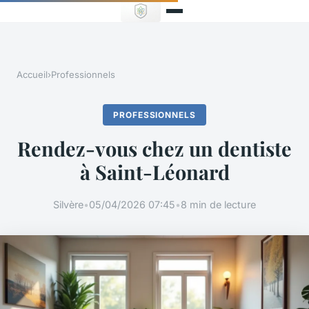
Accueil
›
Professionnels
PROFESSIONNELS
Rendez-vous chez un dentiste
à Saint-Léonard
Silvère
•
05/04/2026 07:45
•
8 min de lecture