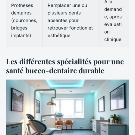
À la
Prothèses
Remplacer une ou
demand
dentaires
plusieurs dents
e, après
(couronnes,
absentes pour
évaluati
bridges,
retrouver fonction et
on
implants)
esthétique
clinique
Les différentes spécialités pour une
santé bucco-dentaire durable