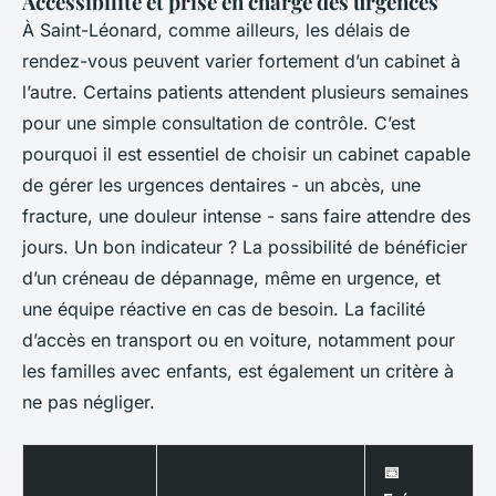
Accessibilité et prise en charge des urgences
À Saint-Léonard, comme ailleurs, les délais de
rendez-vous peuvent varier fortement d’un cabinet à
l’autre. Certains patients attendent plusieurs semaines
pour une simple consultation de contrôle. C’est
pourquoi il est essentiel de choisir un cabinet capable
de gérer les urgences dentaires - un abcès, une
fracture, une douleur intense - sans faire attendre des
jours. Un bon indicateur ? La possibilité de bénéficier
d’un créneau de dépannage, même en urgence, et
une équipe réactive en cas de besoin. La facilité
d’accès en transport ou en voiture, notamment pour
les familles avec enfants, est également un critère à
ne pas négliger.
📅