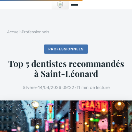
Accueil
›
Professionnels
PROFESSIONNELS
Top 5 dentistes recommandés
à Saint-Léonard
Silvère
•
14/04/2026 09:22
•
11 min de lecture