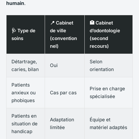
humain
.
📍 Cabinet
🏥 Cabinet
🩺 Type de
de ville
d’odontologie
soins
(convention
(second
nel)
recours)
Détartrage,
Selon
Oui
caries, bilan
orientation
Patients
Prise en charge
anxieux ou
Cas par cas
spécialisée
phobiques
Patients en
Adaptation
Équipe et
situation de
limitée
matériel adaptés
handicap