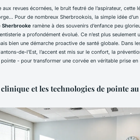
te aux revues écornées, le bruit feutré de l’aspirateur, cette
orge… Pour de nombreux Sherbrookois, la simple idée d’un
e Sherbrooke
ramène à des souvenirs d’enfance peu glorieu
dentisterie a profondément évolué. Ce n’est plus seulement u
mais bien une démarche proactive de santé globale. Dans les
tons-de-l’Est, l’accent est mis sur le confort, la préventio
 pointe - pour transformer une corvée en véritable prise en
 clinique et les technologies de pointe au