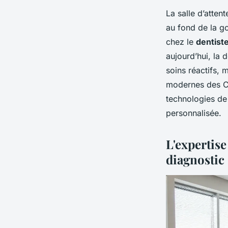
La salle d’atten
au fond de la g
chez le
dentist
aujourd’hui, la 
soins réactifs, 
modernes des Can
technologies de
personnalisée.
L'expertise
diagnostic