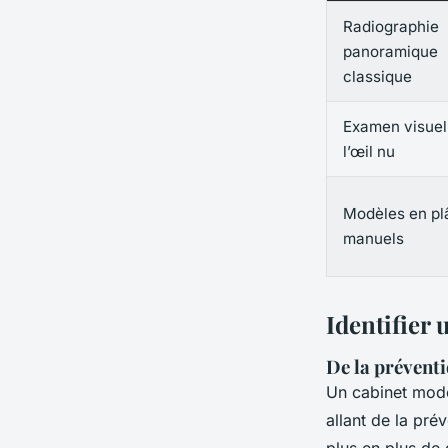
Radiographie
panoramique
classique
Examen visuel
l’œil nu
Modèles en pl
manuels
Identifier 
De la prévent
Un cabinet mode
allant de la pré
plus en plus de