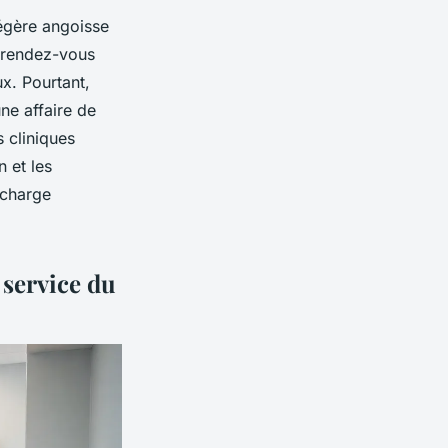
 légère angoisse
 rendez-vous
x. Pourtant,
ne affaire de
 cliniques
n et les
 charge
 service du