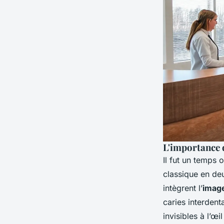
L'importance 
Il fut un temps 
classique en de
intègrent l’
image
caries interdent
invisibles à l’œ