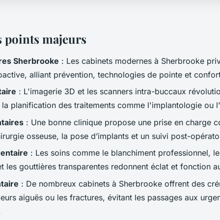
s points majeurs
ires Sherbrooke
: Les cabinets modernes à Sherbrooke priv
ctive, alliant prévention, technologies de pointe et confort
taire
: L'imagerie 3D et les scanners intra-buccaux révoluti
 la planification des traitements comme l'implantologie ou l
taires
: Une bonne clinique propose une prise en charge c
hirurgie osseuse, la pose d’implants et un suivi post-opérato
entaire
: Les soins comme le blanchiment professionnel, le
 les gouttières transparentes redonnent éclat et fonction au
taire
: De nombreux cabinets à Sherbrooke offrent des cré
leurs aiguës ou les fractures, évitant les passages aux urge
.