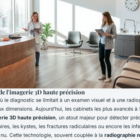
de l'imagerie 3D haute précision
où le diagnostic se limitait à un examen visuel et à une radi
ux dimensions. Aujourd’hui, les cabinets les plus avancés 
rie 3D haute précision
, un atout majeur pour détecter pr
aires, les kystes, les fractures radiculaires ou encore les in
il nu. Cette technologie, souvent couplée à la
radiographie 