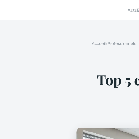
Actu
Accueil
›
Professionnels
Top 5 